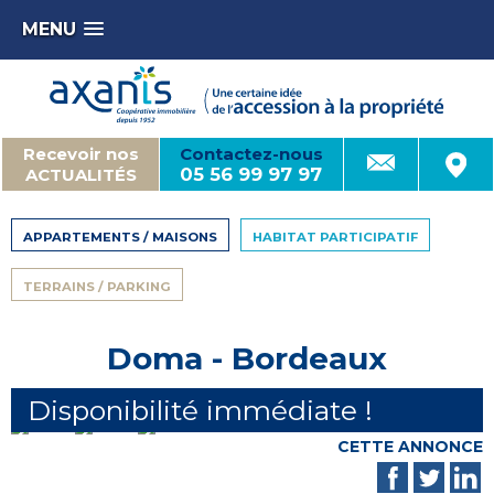
MENU
Recevoir nos
Contactez-nous
05 56 99 97 97
ACTUALITÉS
APPARTEMENTS / MAISONS
HABITAT PARTICIPATIF
TERRAINS / PARKING
Doma - Bordeaux
Disponibilité immédiate !
PARTAGER
CETTE ANNONCE